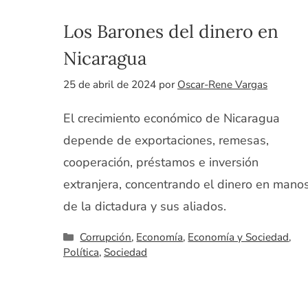
Los Barones del dinero en
Nicaragua
25 de abril de 2024
por
Oscar-Rene Vargas
El crecimiento económico de Nicaragua
depende de exportaciones, remesas,
cooperación, préstamos e inversión
extranjera, concentrando el dinero en mano
de la dictadura y sus aliados.
Categorías
Corrupción
,
Economía
,
Economía y Sociedad
,
Política
,
Sociedad