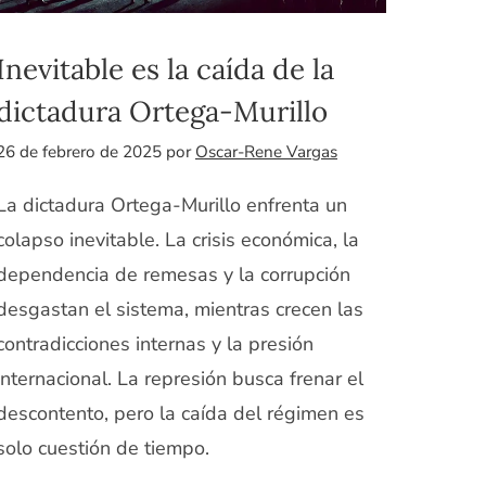
Inevitable es la caída de la
dictadura Ortega-Murillo
26 de febrero de 2025
por
Oscar-Rene Vargas
La dictadura Ortega-Murillo enfrenta un
colapso inevitable. La crisis económica, la
dependencia de remesas y la corrupción
desgastan el sistema, mientras crecen las
contradicciones internas y la presión
internacional. La represión busca frenar el
descontento, pero la caída del régimen es
solo cuestión de tiempo.