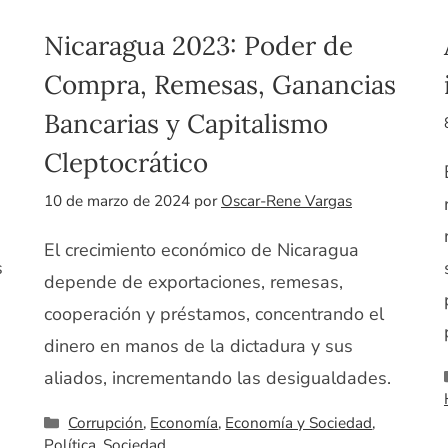
Nicaragua 2023: Poder de
Compra, Remesas, Ganancias
Bancarias y Capitalismo
Cleptocrático
10 de marzo de 2024
por
Oscar-Rene Vargas
El crecimiento económico de Nicaragua
s
depende de exportaciones, remesas,
cooperación y préstamos, concentrando el
dinero en manos de la dictadura y sus
aliados, incrementando las desigualdades.
Categorías
Corrupción
,
Economía
,
Economía y Sociedad
,
Política
,
Sociedad