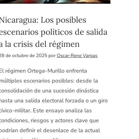
Nicaragua: Los posibles
escenarios políticos de salida
a la crisis del régimen
28 de octubre de 2025
por
Oscar-Rene Vargas
El régimen Ortega-Murillo enfrenta
múltiples escenarios posibles: desde la
consolidación de una sucesión dinástica
hasta una salida electoral forzada o un giro
cívico-militar. Este ensayo analiza las
condiciones, riesgos y actores clave que
podrían definir el desenlace de la actual