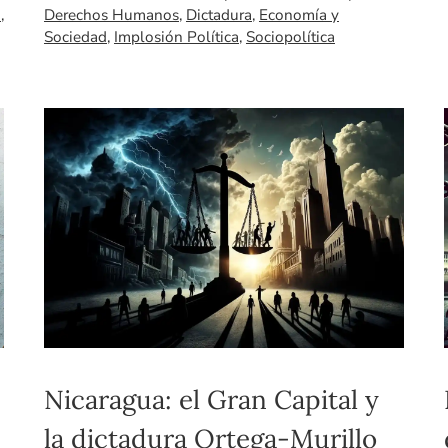
d
,
Derechos Humanos
,
Dictadura
,
Economía y
Sociedad
,
Implosión Política
,
Sociopolítica
Nicaragua: el Gran Capital y
la dictadura Ortega-Murillo