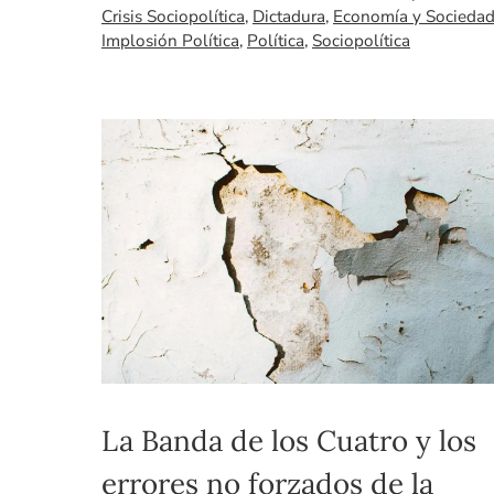
Crisis Sociopolítica
,
Dictadura
,
Economía y Socieda
Implosión Política
,
Política
,
Sociopolítica
La Banda de los Cuatro y los
errores no forzados de la