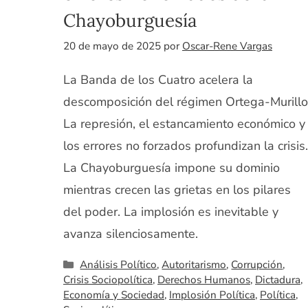
Chayoburguesía
20 de mayo de 2025
por
Oscar-Rene Vargas
La Banda de los Cuatro acelera la
descomposición del régimen Ortega-Murillo
La represión, el estancamiento económico y
los errores no forzados profundizan la crisis.
La Chayoburguesía impone su dominio
mientras crecen las grietas en los pilares
del poder. La implosión es inevitable y
avanza silenciosamente.
Categorías
Análisis Político
,
Autoritarismo
,
Corrupción
,
Crisis Sociopolítica
,
Derechos Humanos
,
Dictadura
,
Economía y Sociedad
,
Implosión Política
,
Política
,