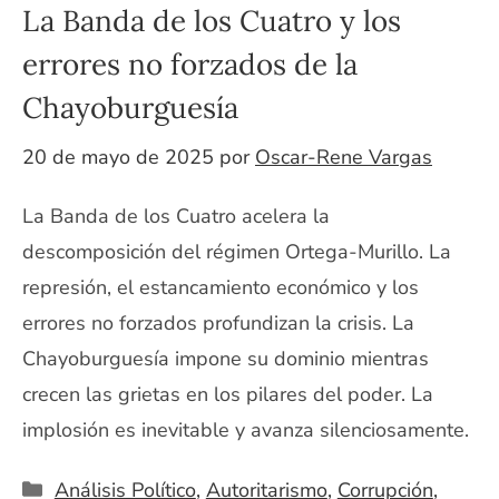
La Banda de los Cuatro y los
errores no forzados de la
Chayoburguesía
20 de mayo de 2025
por
Oscar-Rene Vargas
La Banda de los Cuatro acelera la
descomposición del régimen Ortega-Murillo. La
represión, el estancamiento económico y los
errores no forzados profundizan la crisis. La
Chayoburguesía impone su dominio mientras
crecen las grietas en los pilares del poder. La
implosión es inevitable y avanza silenciosamente.
Categorías
Análisis Político
,
Autoritarismo
,
Corrupción
,