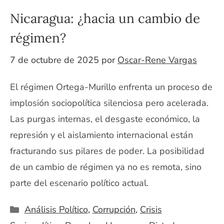
Nicaragua: ¿hacia un cambio de
régimen?
7 de octubre de 2025
por
Oscar-Rene Vargas
El régimen Ortega-Murillo enfrenta un proceso de
implosión sociopolítica silenciosa pero acelerada.
Las purgas internas, el desgaste económico, la
represión y el aislamiento internacional están
fracturando sus pilares de poder. La posibilidad
de un cambio de régimen ya no es remota, sino
parte del escenario político actual.
Categorías
Análisis Político
,
Corrupción
,
Crisis