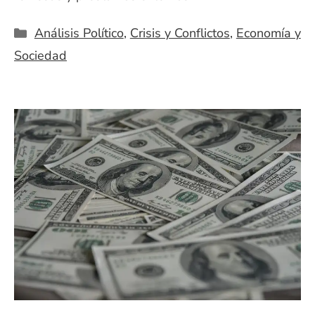
Categorías
Análisis Político
,
Crisis y Conflictos
,
Economía y
Sociedad