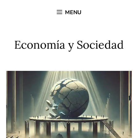
Saltar
MENU
al
contenido
Economía y Sociedad