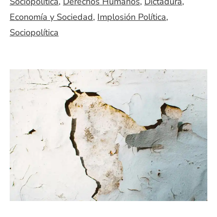
Sociopolítica
,
Derechos Humanos
,
Dictadura
,
Economía y Sociedad
,
Implosión Política
,
Sociopolítica