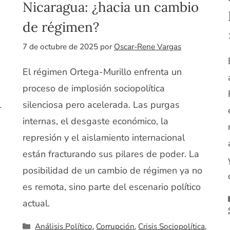
Nicaragua: ¿hacia un cambio
de régimen?
7 de octubre de 2025
por
Oscar-Rene Vargas
El régimen Ortega-Murillo enfrenta un
proceso de implosión sociopolítica
l
silenciosa pero acelerada. Las purgas
internas, el desgaste económico, la
represión y el aislamiento internacional
están fracturando sus pilares de poder. La
posibilidad de un cambio de régimen ya no
es remota, sino parte del escenario político
actual.
Categorías
Análisis Político
,
Corrupción
,
Crisis Sociopolítica
,