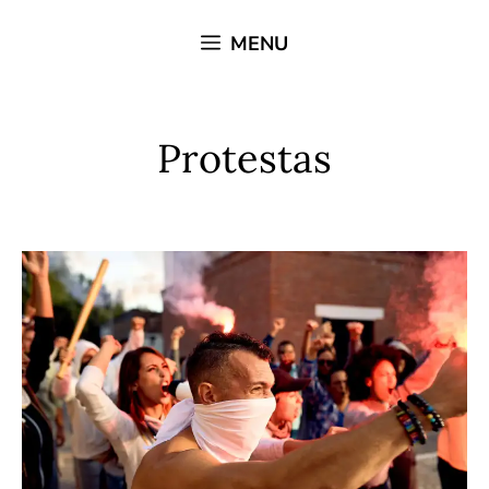
Saltar
MENU
al
contenido
Protestas