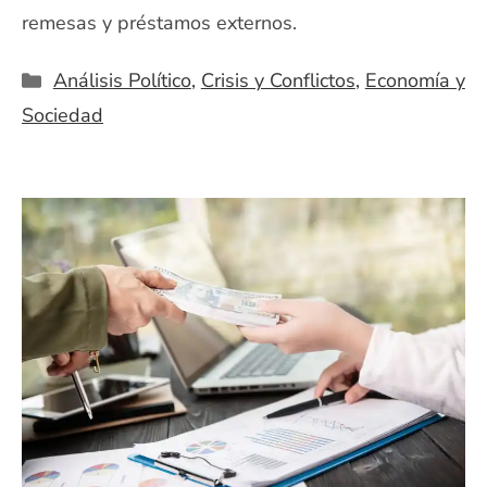
remesas y préstamos externos.
Categorías
Análisis Político
,
Crisis y Conflictos
,
Economía y
Sociedad