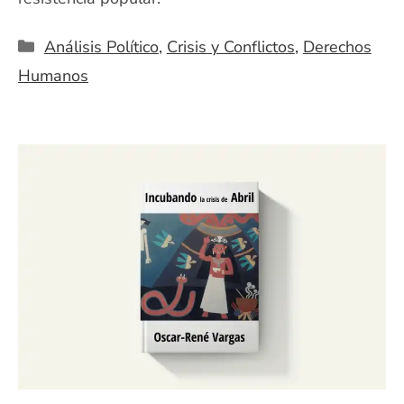
Categorías
Análisis Político
,
Crisis y Conflictos
,
Derechos
Humanos