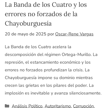
La Banda de los Cuatro y los
errores no forzados de la
Chayoburguesía
20 de mayo de 2025
por
Oscar-Rene Vargas
La Banda de los Cuatro acelera la
descomposición del régimen Ortega-Murillo. La
represión, el estancamiento económico y los
errores no forzados profundizan la crisis. La
Chayoburguesía impone su dominio mientras
crecen las grietas en los pilares del poder. La
implosión es inevitable y avanza silenciosamente.
Categorías
Análisis Político
,
Autoritarismo
,
Corrupción
,