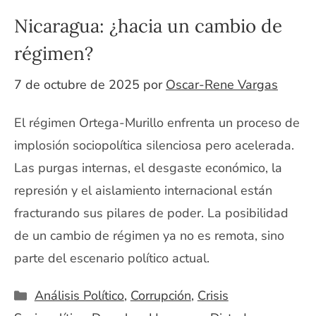
Nicaragua: ¿hacia un cambio de
régimen?
7 de octubre de 2025
por
Oscar-Rene Vargas
El régimen Ortega-Murillo enfrenta un proceso de
implosión sociopolítica silenciosa pero acelerada.
Las purgas internas, el desgaste económico, la
represión y el aislamiento internacional están
fracturando sus pilares de poder. La posibilidad
de un cambio de régimen ya no es remota, sino
parte del escenario político actual.
Categorías
Análisis Político
,
Corrupción
,
Crisis