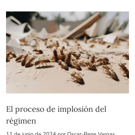
El proceso de implosión del
régimen
11 de junio de 2024
por
Oscar-Rene Vargas