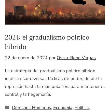
2024: el gradualismo político
híbrido
22 de enero de 2024
por
Oscar-Rene Vargas
La estrategia del gradualismo político híbrido
implica usar diversas tácticas de poder, desde la
represión hasta la manipulación, para mantener el
control y la hegemonía.
Categorías
Derechos Humanos
,
Economía
,
Política
,