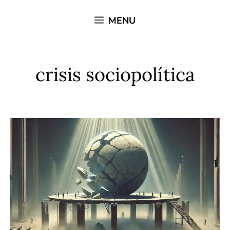
Saltar
MENU
al
contenido
crisis sociopolítica