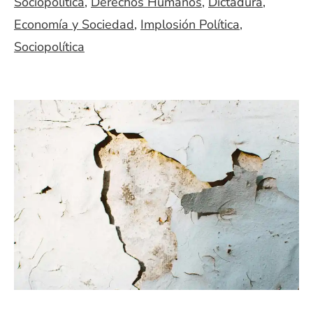
Sociopolítica
,
Derechos Humanos
,
Dictadura
,
Economía y Sociedad
,
Implosión Política
,
Sociopolítica