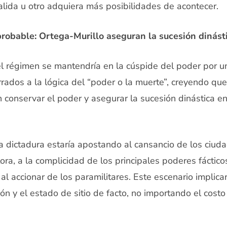
alida u otro adquiera más posibilidades de acontecer.
probable: Ortega-Murillo aseguran la sucesión dinást
el régimen se mantendría en la cúspide del poder por u
rrados a la lógica del “poder o la muerte”, creyendo qu
en conservar el poder y asegurar la sucesión dinástica 
a dictadura estaría apostando al cansancio de los ciuda
ora, a la complicidad de los principales poderes fáctico
 y al accionar de los paramilitares. Este escenario implic
ón y el estado de sitio de facto, no importando el costo