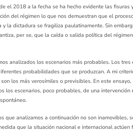
 el 2018 a la fecha se ha hecho evidente las fisuras y
ación del régimen lo que nos demuestran que el proces
a y la dictadura se fragiliza paulatinamente. Sin embar
antiza, per se, que la caída o salida política del régi
os analizados los escenarios más probables. Los tres 
iferentes probabilidades que se produzcan. A mi criteri
son los más verosímiles o previsibles. En este ensayo, 
 los escenarios, poco probables, de una intervención mi
 espontáneo.
os que analizamos a continuación no son inamovibles, s
medida que la situación nacional e internacional actúen