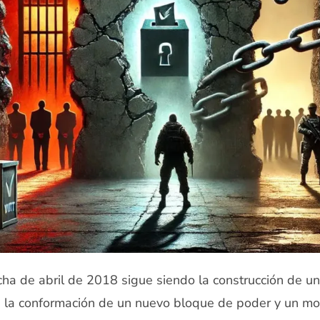
ucha de abril de 2018 sigue siendo la construcción de u
, la conformación de un nuevo bloque de poder y un m