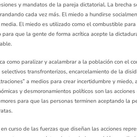
esiones y mandatos de la pareja dictatorial. La brecha so
randando cada vez más. El miedo a hundirse socialment
 media. El miedo es utilizado como el combustible para 
co para que la gente de forma acrítica acepte la dictadu
able.
ca como paralizar y acalambrar a la población con el c
 selectivos transfronterizos, encarcelamiento de la disid
iltraciones” a medios para crear incertidumbre y miedo
nómicas y desmoronamientos políticos son las acciones
emores para que las personas terminen aceptando la p
atas.
o en curso de las fuerzas que diseñan las acciones repr