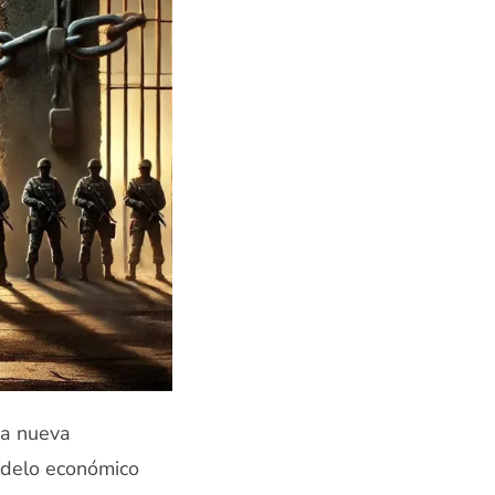
na nueva
odelo económico