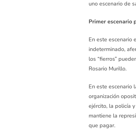
uno escenario de s
Primer escenario 
En este escenario 
indeterminado, afe
los “fierros” pued
Rosario Murillo.
En este escenario l
organización oposit
ejército, la policía
mantiene la represi
que pagar.