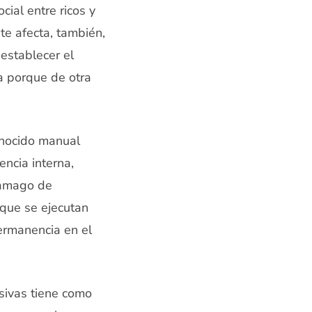
cial entre ricos y
e afecta, también,
establecer el
ra porque de otra
onocido manual
encia interna,
, amago de
 que se ejecutan
ermanencia en el
esivas tiene como