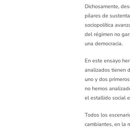
Dichosamente, desde
pilares de sustent
sociopolítica avanz
del régimen no gar
una democracia.
En este ensayo hem
analizados tienen d
uno y dos primeros 
no hemos analizados
el estallido social
Todos los escenari
cambiantes, en la 