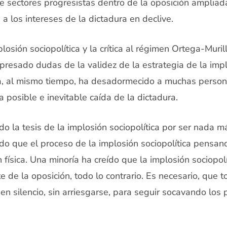
de sectores progresistas dentro de la oposición amplia
 a los intereses de la dictadura en declive.
losión sociopolítica y la crítica al régimen Ortega-Muril
presado dudas de la validez de la estrategia de la implo
, al mismo tiempo, ha desadormecido a muchas persona
 posible e inevitable caída de la dictadura.
do la tesis de la implosión sociopolítica por ser nada m
do que el proceso de la implosión sociopolítica pensand
 física. Una minoría ha creído que la implosión sociopolí
e de la oposición, todo lo contrario. Es necesario, que t
n silencio, sin arriesgarse, para seguir socavando los p