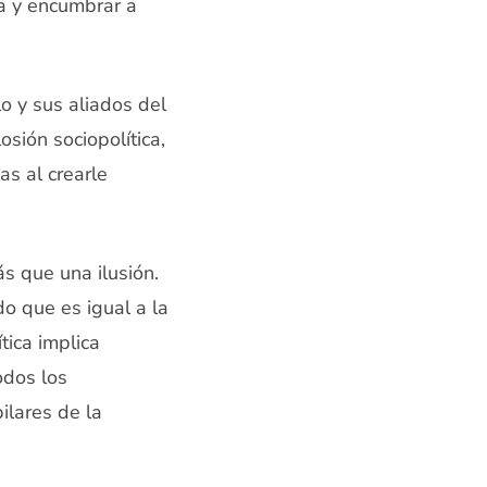
da y encumbrar a
lo y sus aliados del
sión sociopolítica,
s al crearle
ás que una ilusión.
o que es igual a la
tica implica
odos los
ilares de la