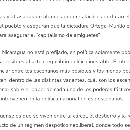
s y atrasadas de algunos poderes fácticos declaran el 
del pueblo y aseguran que la dictadura Ortega-Murillo e
ara asegurar el “capitalismo de amiguetes”
de Nicaragua no está prefijado, en política solamente po
a posibles al actual equilibrio político inestable. El obj
enciar entre los escenarios más posibles y los menos pos
en, dentro de las distintas variantes, cuál son los esce
onar sobre el papel de cada uno de los poderes fácticos
ntervienen en la política nacional en eso escenarios.
üense es que se viven entre la cárcel, el destierro y la 
ucto de un régimen despótico neoliberal, donde todo s