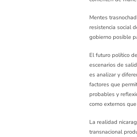
Mentes trasnochada
resistencia social 
gobierno posible p
El futuro político 
escenarios de salid
es analizar y difer
factores que permit
probables y reflexi
como externos que i
La realidad nicarag
transnacional prod