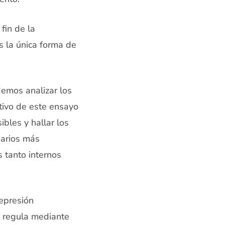
fin de la
s la única forma de
demos analizar los
etivo de este ensayo
ibles y hallar los
narios más
 tanto internos
represión
e regula mediante