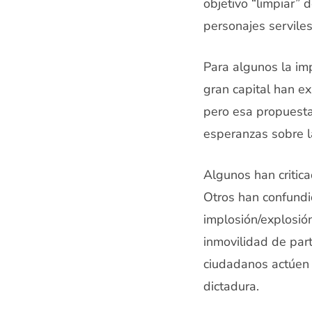
objetivo “limpiar” 
personajes serviles
Para algunos la imp
gran capital han ex
pero esa propuesta
esperanzas sobre la
Algunos han critica
Otros han confundi
implosión/explosión
inmovilidad de part
ciudadanos actúen e
dictadura.