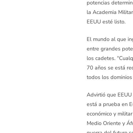
potencias determin
la Academia Milita
EEUU esté listo.
El mundo al que ingr
entre grandes pote
los cadetes. “Cual
70 años se está re
todos los dominios d
Advirtió que EEUU 
está a prueba en Eu
económico y militar
Medio Oriente y Áfr
guerra del futuro 