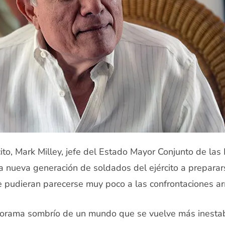
cito, Mark Milley, jefe del Estado Mayor Conjunto de l
a nueva generación de soldados del ejército a preparar
e pudieran parecerse muy poco a las confrontaciones a
norama sombrío de un mundo que se vuelve más inesta