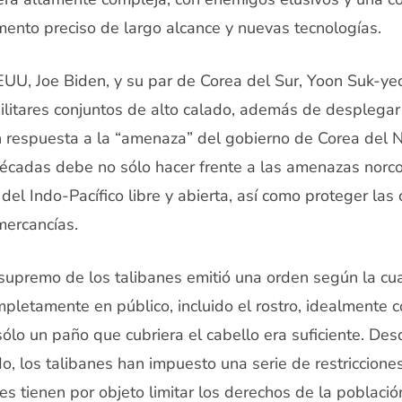
ento preciso de largo alcance y nuevas tecnologías.
EUU, Joe Biden, y su par de Corea del Sur, Yoon Suk-ye
 militares conjuntos de alto calado, además de desplega
 respuesta a la “amenaza” del gobierno de Corea del 
décadas debe no sólo hacer frente a las amenazas norco
del Indo-Pacífico libre y abierta, así como proteger la
mercancías.
 supremo de los talibanes emitió una orden según la cu
pletamente en público, incluido el rostro, idealmente c
 sólo un paño que cubriera el cabello era suficiente. Des
, los talibanes han impuesto una serie de restricciones 
s tienen por objeto limitar los derechos de la poblaci