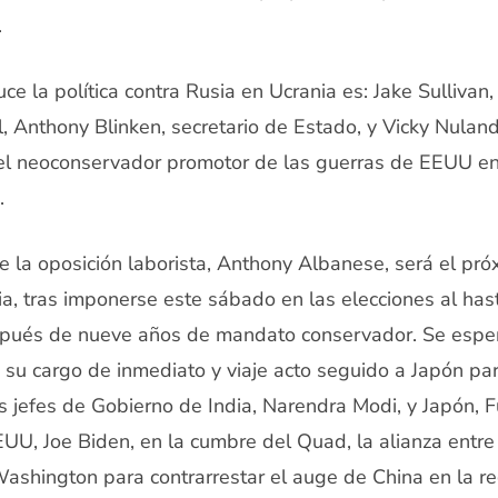
.
ce la política contra Rusia en Ucrania es: Jake Sullivan
, Anthony Blinken, secretario de Estado, y Vicky Nuland
l neoconservador promotor de las guerras de EEUU en 
.
 de la oposición laborista, Anthony Albanese, será el pr
ia, tras imponerse este sábado en las elecciones al hast
spués de nueve años de mandato conservador. Se espe
e su cargo de inmediato y viaje acto seguido a Japón par
s jefes de Gobierno de India, Narendra Modi, y Japón, F
EUU, Joe Biden, en la cumbre del Quad, la alianza entre
Washington para contrarrestar el auge de China en la re