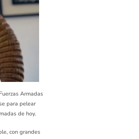
as Fuerzas Armadas
se para pelear
rmadas de hoy.
ble, con grandes