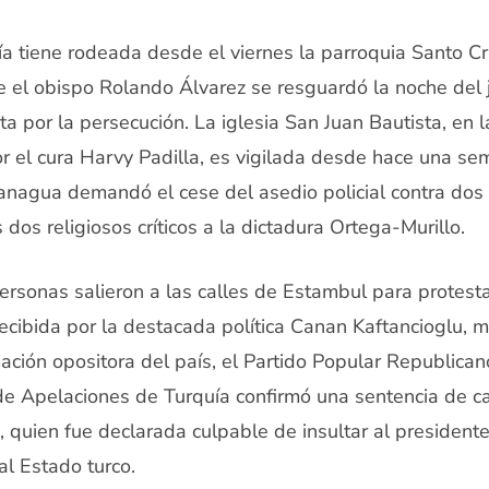
ía tiene rodeada desde el viernes la parroquia Santo Cr
el obispo Rolando Álvarez se resguardó la noche del j
a por la persecución. La iglesia San Juan Bautista, en 
or el cura Harvy Padilla, es vigilada desde hace una se
anagua demandó el cese del asedio policial contra dos 
 dos religiosos críticos a la dictadura Ortega-Murillo.
ersonas salieron a las calles de Estambul para protesta
recibida por la destacada política Canan Kaftancioglu,
mación opositora del país, el Partido Popular Republican
e Apelaciones de Turquía confirmó una sentencia de ca
, quien fue declarada culpable de insultar al president
al Estado turco.