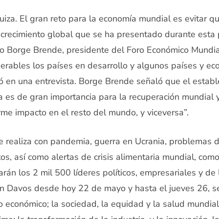
iza. El gran reto para la economía mundial es evitar qu
 crecimiento global que se ha presentado durante esta
ijo Borge Brende, presidente del Foro Económico Mundi
erables los países en desarrollo y algunos países y e
 en una entrevista. Borge Brende señaló que el establ
 es de gran importancia para la recuperación mundial 
rme impacto en el resto del mundo, y viceversa”.
e realiza con pandemia, guerra en Ucrania, problemas d
s, así como alertas de crisis alimentaria mundial, como
rán los 2 mil 500 líderes políticos, empresariales y de l
en Davos desde hoy 22 de mayo y hasta el jueves 26, s
rio económico; la sociedad, la equidad y la salud mundial;