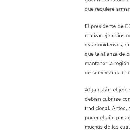
que requiere armam
El presidente de E
realizar ejercicios
estadunidenses, en
que la alianza de 
mantener la región 
de suministros de 
Afganistán. el jefe
debían cubrirse com
tradicional. Antes,
poder el año pasado
muchas de las cuale