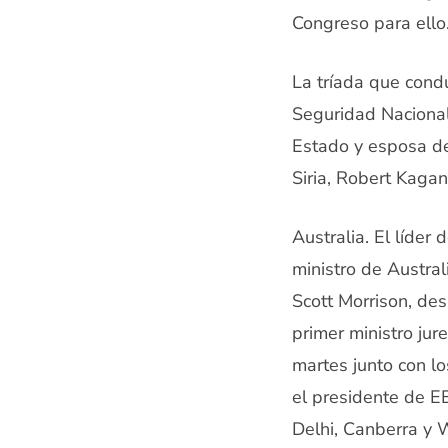
Congreso para ello
La tríada que condu
Seguridad Nacional
Estado y esposa de
Siria, Robert Kagan
Australia. El líder
ministro de Austral
Scott Morrison, de
primer ministro jur
martes junto con lo
el presidente de E
Delhi, Canberra y 