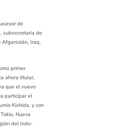
, asesor de
, subsecretaria de
Afganistán, Iraq,
óximo primer
a ahora titular,
ra que el nuevo
a participar el
umio Kishida, y con
 Tokio, Nueva
gión del Indo-