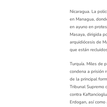
Nicaragua. La polic
en Managua, donde 
en ayuno en protest
Masaya, dirigida p
arquidiócesis de M
que están recluidos
Turquía. Miles de p
condena a prisión 
de la principal for
Tribunal Supremo d
contra Kaftancioglu
Erdogan, así como 