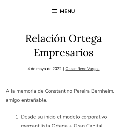
Saltar
MENU
al
contenido
Relación Ortega
Empresarios
4 de mayo de 2022
|
Oscar-Rene Vargas
A la memoria de Constantino Pereira Bernheim,
amigo entrañable.
Desde su inicio el modelo corporativo
mercantilista Ortega + Gran Capital