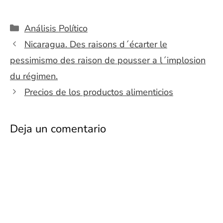
Categorías
Análisis Político
Nicaragua. Des raisons d´écarter le
pessimismo des raison de pousser a l´implosion
du régimen.
Precios de los productos alimenticios
Deja un comentario