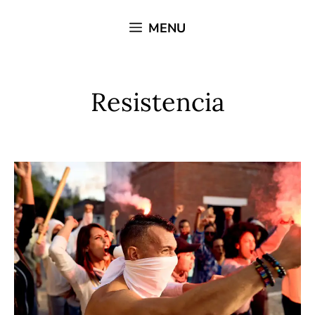
Saltar
MENU
al
contenido
Resistencia