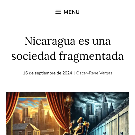
Saltar
MENU
al
contenido
Nicaragua es una
sociedad fragmentada
16 de septiembre de 2024
|
Oscar-Rene Vargas