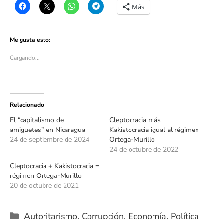
Más
Me gusta esto:
Cargando...
Relacionado
El “capitalismo de
Cleptocracia más
amiguetes” en Nicaragua
Kakistocracia igual al régimen
24 de septiembre de 2024
Ortega-Murillo
24 de octubre de 2022
Cleptocracia + Kakistocracia =
régimen Ortega-Murillo
20 de octubre de 2021
Categorías
Autoritarismo
,
Corrupción
,
Economía
,
Política