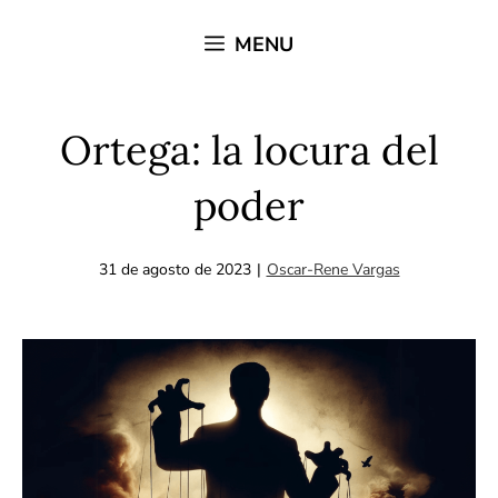
Saltar
MENU
al
contenido
Ortega: la locura del
poder
31 de agosto de 2023
|
Oscar-Rene Vargas