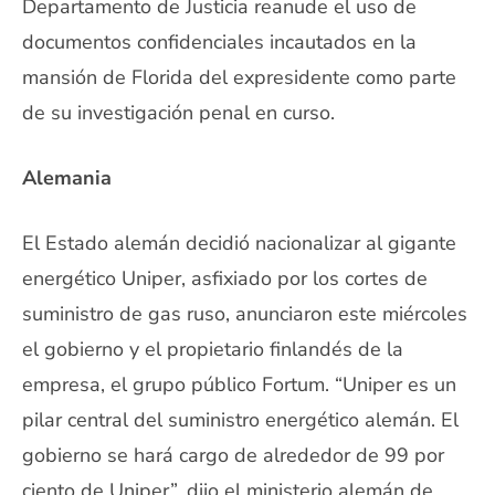
Departamento de Justicia reanude el uso de
documentos confidenciales incautados en la
mansión de Florida del expresidente como parte
de su investigación penal en curso.
Alemania
El Estado alemán decidió nacionalizar al gigante
energético Uniper, asfixiado por los cortes de
suministro de gas ruso, anunciaron este miércoles
el gobierno y el propietario finlandés de la
empresa, el grupo público Fortum. “Uniper es un
pilar central del suministro energético alemán. El
gobierno se hará cargo de alrededor de 99 por
ciento de Uniper”, dijo el ministerio alemán de