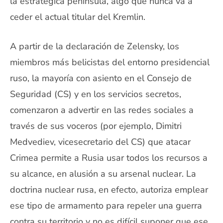
la estratégica península, algo que nunca va a
ceder el actual titular del Kremlin.
A partir de la declaración de Zelensky, los
miembros más belicistas del entorno presidencial
ruso, la mayoría con asiento en el Consejo de
Seguridad (CS) y en los servicios secretos,
comenzaron a advertir en las redes sociales a
través de sus voceros (por ejemplo, Dimitri
Medvediev, vicesecretario del CS) que atacar
Crimea permite a Rusia usar todos los recursos a
su alcance, en alusión a su arsenal nuclear. La
doctrina nuclear rusa, en efecto, autoriza emplear
ese tipo de armamento para repeler una guerra
contra su territorio y no es difícil suponer que ese