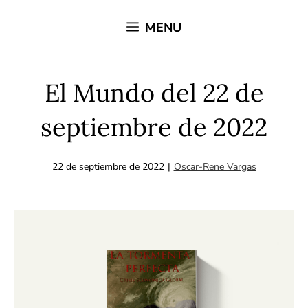
Saltar
MENU
al
contenido
El Mundo del 22 de
septiembre de 2022
22 de septiembre de 2022
|
Oscar-Rene Vargas