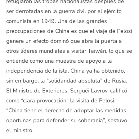
refugiaron las tropas nacionalistas después de
ser derrotadas en la guerra civil por el ejército
comunista en 1949. Una de las grandes
preocupaciones de China es que el viaje de Pelosi
genere un efecto dominó que abra la puerta a
otros líderes mundiales a visitar Taiwán, lo que se
entiende como una muestra de apoyo a la
independencia de la isla. China ya ha obtenido,
sin embargo, la “solidaridad absoluta” de Rusia.
El Ministro de Exteriores, Serguéi Lavrov, calificó
como “clara provocación” la visita de Pelosi.
“China tiene el derecho de adoptar las medidas
oportunas para defender su soberanía”, sostuvo
el ministro.