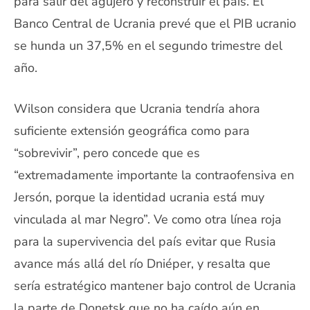
para salir del agujero y reconstruir el país. El
Banco Central de Ucrania prevé que el PIB ucranio
se hunda un 37,5% en el segundo trimestre del
año.
Wilson considera que Ucrania tendría ahora
suficiente extensión geográfica como para
“sobrevivir”, pero concede que es
“extremadamente importante la contraofensiva en
Jersón, porque la identidad ucrania está muy
vinculada al mar Negro”. Ve como otra línea roja
para la supervivencia del país evitar que Rusia
avance más allá del río Dniéper, y resalta que
sería estratégico mantener bajo control de Ucrania
la parte de Donetsk que no ha caído aún en