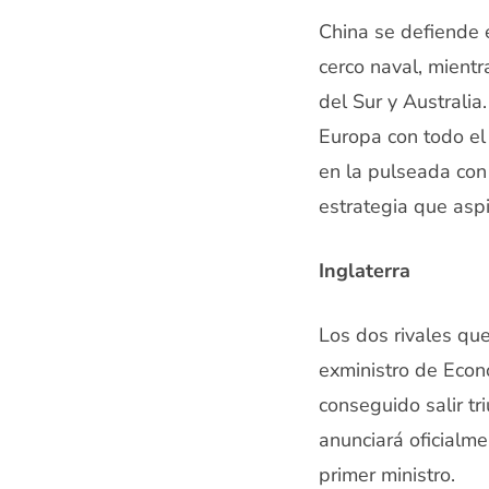
China se defiende e
cerco naval, mientr
del Sur y Australia
Europa con todo el 
en la pulseada con
estrategia que aspi
Inglaterra
Los dos rivales que
exministro de Econo
conseguido salir tr
anunciará oficialm
primer ministro.