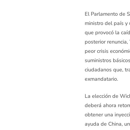
El Parlamento de S
ministro del país y
que provocó la caí
posterior renuncia,
peor crisis económ
suministros básicos
ciudadanos que, tra
exmandatario.
La elección de Wic
deberá ahora retom
obtener una inyecc
ayuda de China, un