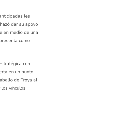
anticipadas les
echazó dar su apoyo
uce en medio de una
e presenta como
stratégica con
ierta en un punto
caballo de Troya al
 los vínculos