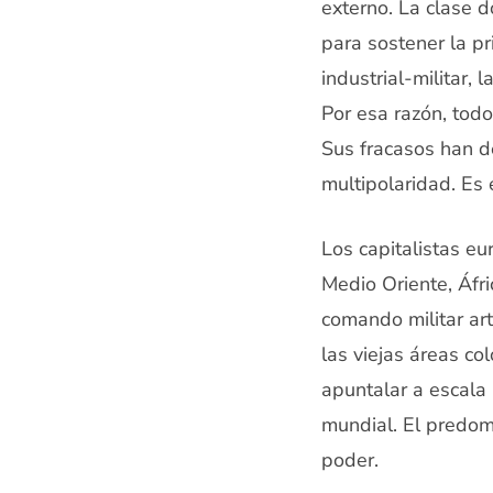
externo. La clase d
para sostener la pr
industrial-militar,
Por esa razón, tod
Sus fracasos han de
multipolaridad. Es 
Los capitalistas e
Medio Oriente, Áfri
comando militar art
las viejas áreas co
apuntalar a escala
mundial. El predom
poder.