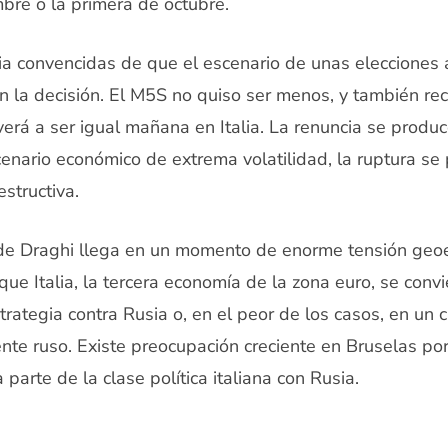
re o la primera de octubre.
lia convencidas de que el escenario de unas elecciones 
on la decisión. El M5S no quiso ser menos, y también r
verá a ser igual mañana en Italia. La renuncia se prod
cenario económico de extrema volatilidad, la ruptura s
structiva.
de Draghi llega en un momento de enorme tensión geoe
ue Italia, la tercera economía de la zona euro, se conv
trategia contra Rusia o, en el peor de los casos, en un 
ente ruso. Existe preocupación creciente en Bruselas por
parte de la clase política italiana con Rusia.