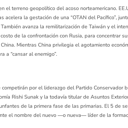
n el terreno geopolítico del acoso norteamericano. EE.
as acelera la gestación de una “OTAN del Pacífico”, jun
. También avanza la remilitarización de Taiwán y el inte
costo de la confrontación con Rusia, para concentrar su
 China. Mientras China privilegia el agotamiento econó
ra a “cansar al enemigo”.
 competirán por el liderazgo del Partido Conservador br
mía Rishi Sunak y la todavía titular de Asuntos Exterior
iunfantes de la primera fase de las primarias. El 5 de s
ente el nombre del nuevo ―o nueva― líder de la formaci