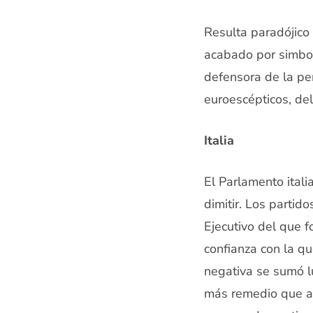
Resulta paradójico 
acabado por simbol
defensora de la pe
euroescépticos, del
Italia
El Parlamento itali
dimitir. Los partido
Ejecutivo del que 
confianza con la qu
negativa se sumó l
más remedio que ac