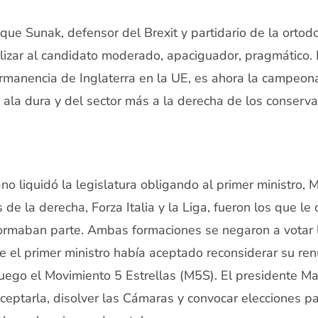
que Sunak, defensor del Brexit y partidario de la ortodo
izar al candidato moderado, apaciguador, pragmático. M
rmanencia de Inglaterra en la UE, es ahora la campeon
 ala dura y del sector más a la derecha de los conserv
ano liquidó la legislatura obligando al primer ministro, 
s de la derecha, Forza Italia y la Liga, fueron los que le 
formaban parte. Ambas formaciones se negaron a votar 
e el primer ministro había aceptado reconsiderar su ren
uego el Movimiento 5 Estrellas (M5S). El presidente Mat
eptarla, disolver las Cámaras y convocar elecciones pa