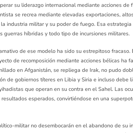
uperar su liderazgo internacional mediante acciones de 
ista se recrea mediante elevadas exportaciones, altos
la industria militar y su poder de fuego. Esa estrategia
as guerras híbridas y todo tipo de incursiones militares.
amativo de ese modelo ha sido su estrepitoso fracaso. 
oyecto de recomposición mediante acciones bélicas ha fa
illado en Afganistán, se repliega de Irak, no pudo dobl
ón de gobiernos títeres en Libia y Siria e incluso debe li
ihadistas que operan en su contra en el Sahel. Las ocu
s resultados esperados, convirtiéndose en una superpot
lítico-militar no desembocarán en el abandono de su i