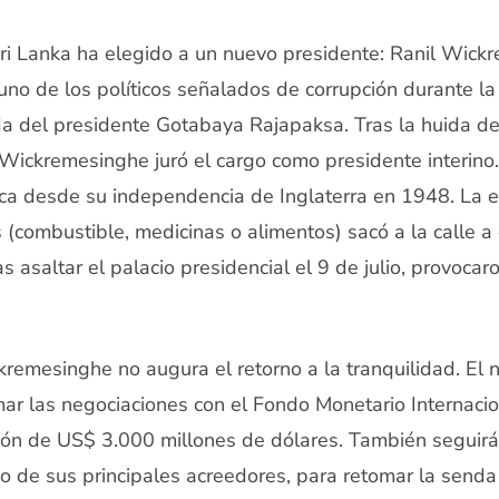
ri Lanka ha elegido a un nuevo presidente: Ranil Wick
 uno de los políticos señalados de corrupción durante la
da del presidente Gotabaya Rajapaksa. Tras la huida d
 Wickremesinghe juró el cargo como presidente interino.
ica desde su independencia de Inglaterra en 1948. La 
 (combustible, medicinas o alimentos) sacó a la calle a
s asaltar el palacio presidencial el 9 de julio, provocar
kremesinghe no augura el retorno a la tranquilidad. El 
ar las negociaciones con el Fondo Monetario Internacio
ión de US$ 3.000 millones de dólares. También seguir
o de sus principales acreedores, para retomar la senda