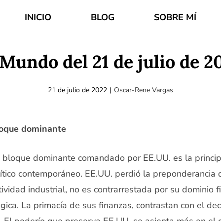
INICIO
BLOG
SOBRE MÍ
 Mundo del 21 de julio de 2
21 de julio de 2022
|
Oscar-Rene Vargas
loque dominante
n bloque dominante comandado por EE.UU. es la principa
ítico contemporáneo. EE.UU. perdió la preponderancia 
ividad industrial, no es contrarrestada por su dominio f
ica. La primacía de sus finanzas, contrastan con el dec