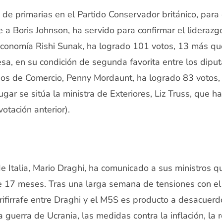
de primarias en el Partido Conservador británico, para 
 a Boris Johnson, ha servido para confirmar el liderazg
Economía Rishi Sunak, ha logrado 101 votos, 13 más que
resa, en su condición de segunda favorita entre los dipu
dos de Comercio, Penny Mordaunt, ha logrado 83 votos,
lugar se sitúa la ministra de Exteriores, Liz Truss, que 
otación anterior).
de Italia, Mario Draghi, ha comunicado a sus ministros q
e 17 meses. Tras una larga semana de tensiones con e
 rifirrafe entre Draghi y el M5S es producto a desacuer
la guerra de Ucrania, las medidas contra la inflación, la