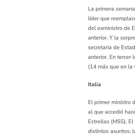
La primera semana 
líder que reemplace
del exministro de 
anterior. Y la sorp
secretaria de Esta
anterior. En tercer 
(14 más que en la v
Italia
El primer ministro 
al que accedió hac
Estrellas (M5S). El
distintos asuntos: 