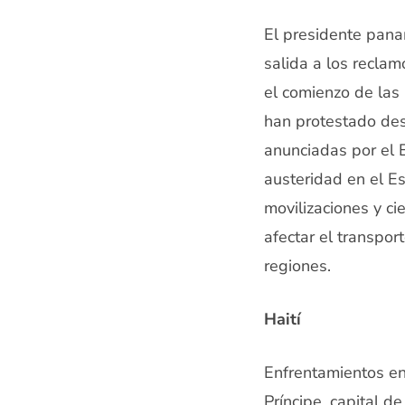
El presidente pana
salida a los reclam
el comienzo de las
han protestado de
anunciadas por el E
austeridad en el E
movilizaciones y c
afectar el transpo
regiones.
Haití
Enfrentamientos en
Príncipe, capital d