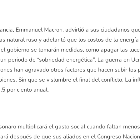
rancia, Emmanuel Macron, advirtió a sus ciudadanos qu
gas natural ruso y adelantó que los costos de la energía
l gobierno se tomarán medidas, como apagar las luces
un periodo de “sobriedad energética”. La guerra en Ucr
iones han agravado otros factores que hacen subir los p
ienes. Sin que se vislumbre el final del conflicto. La in
.5 por ciento anual.
sonaro multiplicará el gasto social cuando faltan menos
 hará después de que sus aliados en el Congreso Nacion