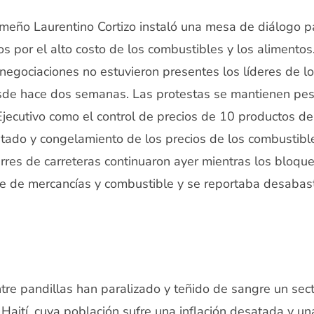
meño Laurentino Cortizo instaló una mesa de diálogo p
os por el alto costo de los combustibles y los alimento
 negociaciones no estuvieron presentes los líderes de 
sde hace dos semanas. Las protestas se mantienen pes
jecutivo como el control de precios de 10 productos de
stado y congelamiento de los precios de los combustibl
ierres de carreteras continuaron ayer mientras los blo
rte de mercancías y combustible y se reportaba desabas
tre pandillas han paralizado y teñido de sangre un sec
e Haití, cuya población sufre una inflación desatada y un