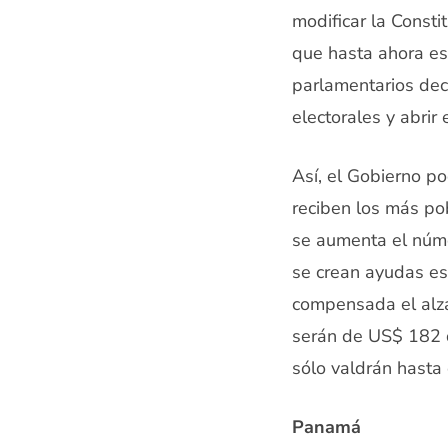
modificar la Const
que hasta ahora es
parlamentarios dec
electorales y abrir e
Así, el Gobierno p
reciben los más p
se aumenta el núme
se crean ayudas es
compensada el alza
serán de US$ 182 d
sólo valdrán hasta
Panamá