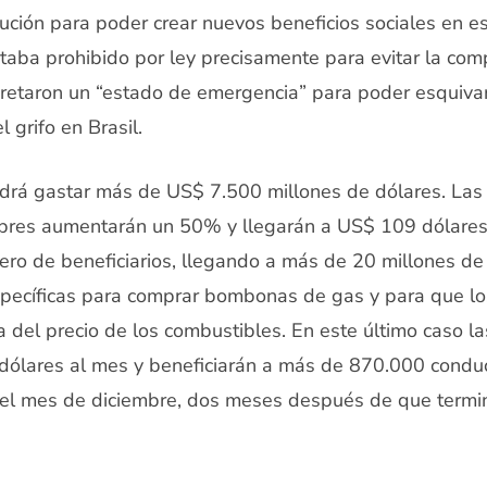
itución para poder crear nuevos beneficios sociales en 
taba prohibido por ley precisamente para evitar la com
retaron un “estado de emergencia” para poder esquivar 
l grifo en Brasil.
odrá gastar más de US$ 7.500 millones de dólares. La
obres aumentarán un 50% y llegarán a US$ 109 dólare
ro de beneficiarios, llegando a más de 20 millones de
pecíficas para comprar bombonas de gas y para que l
 del precio de los combustibles. En este último caso l
ólares al mes y beneficiarán a más de 870.000 condu
 el mes de diciembre, dos meses después de que termin