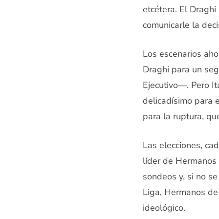
etcétera. El Draghi
comunicarle la deci
Los escenarios aho
Draghi para un seg
Ejecutivo―. Pero I
delicadísimo para e
para la ruptura, qu
Las elecciones, cad
líder de Hermanos 
sondeos y, si no se
Liga, Hermanos de I
ideológico.