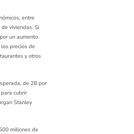
nómicos, entre
 de viviendas. Si
a por un aumento
 los precios de
staurantes y otros
esperada, de 28 por
 para cubrir
organ Stanley
500 millones de