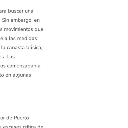
ara buscar una
s. Sin embargo, en
los movimientos que
e a las medidas
 la canasta básica,
es. Las
queos comenzaban a
to en algunas
tor de Puerto
a escasez crítica de