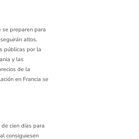
e se preparen para
 seguirán altos.
 públicas por la
ania y las
recios de la
flación en Francia se
 de cien días para
al consiguiesen