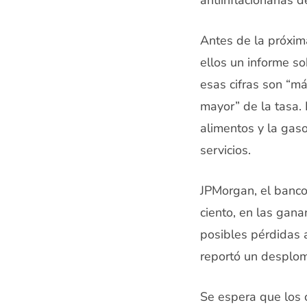
antiinflacionarias 
Antes de la próxim
ellos un informe so
esas cifras son “má
mayor” de la tasa. 
alimentos y la gaso
servicios.
JPMorgan, el banco
ciento, en las gana
posibles pérdidas 
reportó un desplom
Se espera que los 