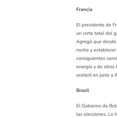
Francia
El presidente de F
un corte total del 
Agregó que desde e
noche y establecer 
consiguientes sanc
energía y de otros b
aceleró en junio a 6
Brasil
El Gobierno de Bol
las elecciones. Lo