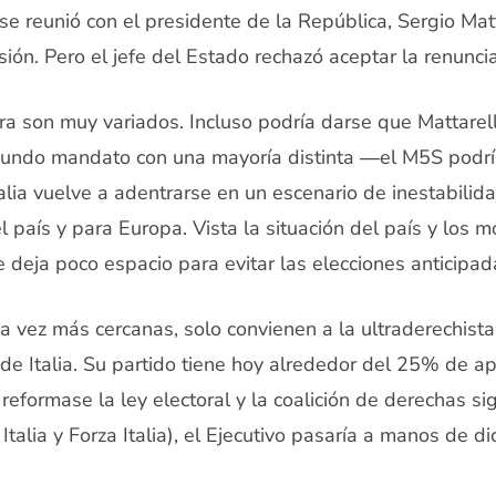
 se reunió con el presidente de la República, Sergio Mat
sión. Pero el jefe del Estado rechazó aceptar la renuncia
ra son muy variados. Incluso podría darse que Mattarel
undo mandato con una mayoría distinta ―el M5S podrí
talia vuelve a adentrarse en un escenario de inestabil
l país y para Europa. Vista la situación del país y los 
e deja poco espacio para evitar las elecciones anticipad
a vez más cercanas, solo convienen a la ultraderechista
de Italia. Su partido tiene hoy alrededor del 25% de a
 reformase la ley electoral y la coalición de derechas si
talia y Forza Italia), el Ejecutivo pasaría a manos de d