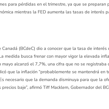
nes para pérdidas en el trimestre, ya que se preparan 
nómica mientras la FED aumenta las tasas de interés pa
e Canadá (BCdeC) dio a conocer que la tasa de interés 
La medida busca frenar con mayor vigor la elevada infl
n mayo alcanzó el 7,7%, una cifra que no se registraba 
icó que la inflación “probablemente se mantendrá en t
Es necesario que la demanda disminuya para que la ofer
s precios baje”, afirmó Tiff Macklem, Gobernador del B