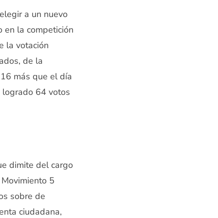
elegir a un nuevo
o en la competición
 la votación
tados, de la
 16 más que el día
ha logrado 64 votos
ue dimite del cargo
l Movimiento 5
dos sobre de
 renta ciudadana,