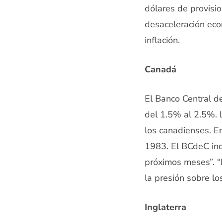
dólares de provisio
desaceleración eco
inflación.
Canadá
El Banco Central d
del 1.5% al 2.5%. 
los canadienses. E
1983. El BCdeC ind
próximos meses”. “
la presión sobre lo
Inglaterra