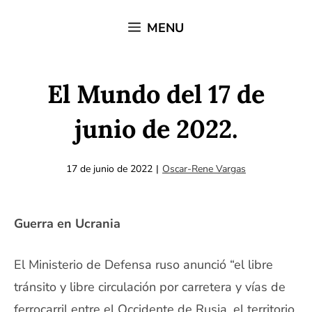
Saltar
MENU
al
contenido
El Mundo del 17 de
junio de 2022.
17 de junio de 2022
|
Oscar-Rene Vargas
Guerra en Ucrania
El Ministerio de Defensa ruso anunció “el libre
tránsito y libre circulación por carretera y vías de
ferrocarril entre el Occidente de Rusia, el territorio