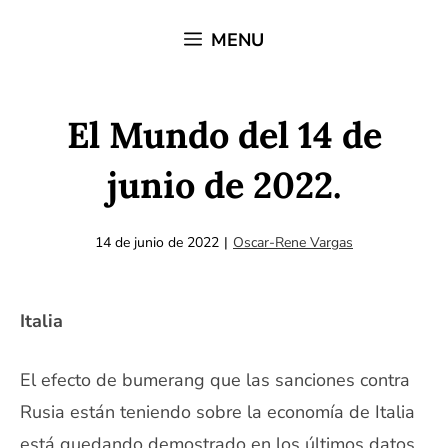
Saltar
MENU
al
contenido
El Mundo del 14 de
junio de 2022.
14 de junio de 2022
|
Oscar-Rene Vargas
Italia
El efecto de bumerang que las sanciones contra
Rusia están teniendo sobre la economía de Italia
‎está quedando demostrado en los últimos datos