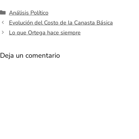
Categorías
Análisis Político
Evolución del Costo de la Canasta Básica
Lo que Ortega hace siempre
Deja un comentario