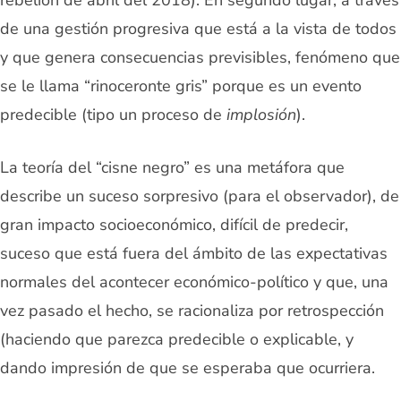
rebelión de abril del 2018). En segundo lugar, a través
de una gestión progresiva que está a la vista de todos
y que genera consecuencias previsibles, fenómeno que
se le llama “rinoceronte gris” porque es un evento
predecible (tipo un proceso de
implosión
).
La teoría del “cisne negro” es una metáfora que
describe un suceso sorpresivo (para el observador), de
gran impacto socioeconómico, difícil de predecir,
suceso que está fuera del ámbito de las expectativas
normales del acontecer económico-político y que, una
vez pasado el hecho, se racionaliza por retrospección
(haciendo que parezca predecible o explicable, y
dando impresión de que se esperaba que ocurriera.