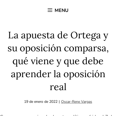
Saltar
MENU
al
contenido
La apuesta de Ortega y
su oposición comparsa,
qué viene y que debe
aprender la oposición
real
19 de enero de 2022
|
Oscar-Rene Vargas