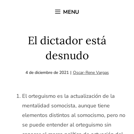
Saltar
MENU
al
contenido
El dictador está
desnudo
4 de diciembre de 2021
|
Oscar-Rene Vargas
El orteguismo es la actualización de la
mentalidad somocista, aunque tiene
elementos distintos al somocismo, pero no
se puede entender al orteguismo sin