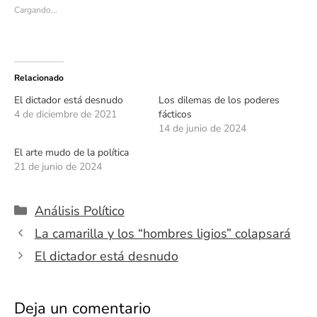
Cargando...
Relacionado
El dictador está desnudo
Los dilemas de los poderes
4 de diciembre de 2021
fácticos
14 de junio de 2024
El arte mudo de la política
21 de junio de 2024
Categorías
Análisis Político
La camarilla y los “hombres ligios” colapsará
El dictador está desnudo
Deja un comentario