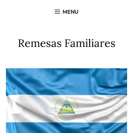
Saltar
MENU
al
contenido
Remesas Familiares