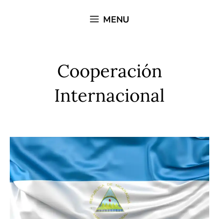
Saltar
MENU
al
contenido
Cooperación
Internacional